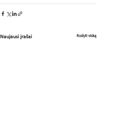
Rodyti viską
Naujausi įrašai