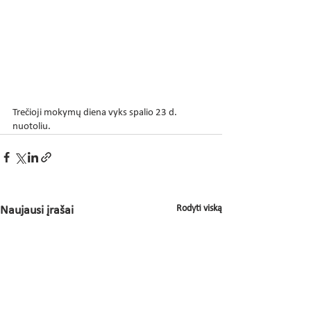
Trečioji mokymų diena vyks spalio 23 d. 
nuotoliu. 
Rodyti viską
Naujausi įrašai