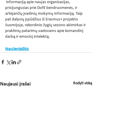
 informaciją apie naujas organizacijas, 
prisijungusias prie DofE bendruomenės, ir 
artėjančių įvadinių mokymų informaciją. Taip 
pat dalyvių įspūdžius iš Erasmus+ projekto 
Suomijoje, rekordinio žygių sezono akimirkas ir 
praktinių patarimų vadovams apie komandinį 
darbą ir emocinį intelektą.
Naujienlaiškis
Rodyti viską
Naujausi įrašai