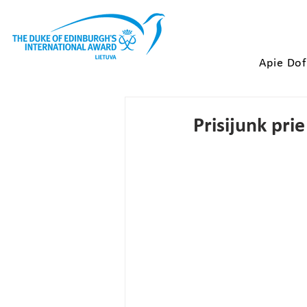
Apie Do
Prisijunk pri