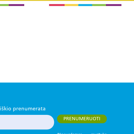
aiškio prenumerata
PRENUMERUOTI