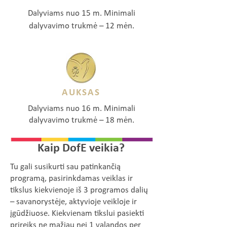
Dalyviams nuo 15 m. Minimali
dalyvavimo trukmė – 12 mėn.
AUKSAS
Dalyviams nuo 16 m. Minimali
dalyvavimo trukmė – 18 mėn.
Kaip DofE veikia?
Tu gali susikurti sau patinkančią
programą, pasirinkdamas veiklas ir
tikslus kiekvienoje iš 3 programos dalių
– savanorystėje, aktyvioje veikloje ir
įgūdžiuose. Kiekvienam tikslui pasiekti
prireiks ne mažiau nei 1 valandos per