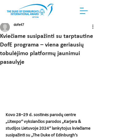
dofe47
Kviečiame susipažinti su tarptautine
DofE programa – viena geriausių
tobulėjimo platformų jaunimui
pasaulyje
Kovo 28­–29 d. sostinės parodų centre 
„Litexpo“ vyksiančios parodos „Karjera & 
studijos Lietuvoje 2024“ lankytojus kviečiame 
susipažinti su „The Duke of Edinburgh's 