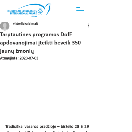
viktorijakalaimait
Tarptautinės programos DofE
apdovanojimai įteikti beveik 350
jaunų žmonių
Atnaujinta:
2023-07-03
Tradiciškai vasaros pradžioje – birželio 28 ir 29 