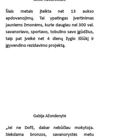
Šiais metais įteikta net 13 aukso 
apdovanojimų. Tai ypatingas įvertinimas 
jauniems žmonėms, kurie daugiau nei 300 val. 
savanoriavo, sportavo, tobulino savo įgūdžius, 
taip pat įveikė net 4 dienų žygio iššūkį ir 
įgyvendino rezidavimo projektą.
Gabija Ažondenytė
„Jei ne DofE, dabar nebūčiau mokytoja. 
Siekdama bronzos, savanorystės metu 