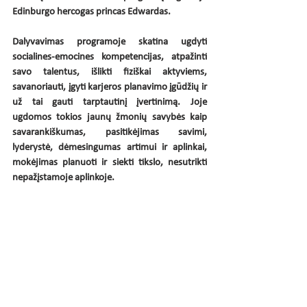
Edinburgo hercogas princas Edwardas. 
Dalyvavimas programoje skatina ugdyti 
socialines-emocines kompetencijas, atpažinti 
savo talentus, išlikti fiziškai aktyviems, 
savanoriauti, įgyti karjeros planavimo įgūdžių ir 
už tai gauti tarptautinį įvertinimą. 
Joje 
ugdomos tokios jaunų žmonių savybės kaip 
savarankiškumas, pasitikėjimas savimi, 
lyderystė, dėmesingumas artimui ir aplinkai, 
mokėjimas planuoti ir siekti tikslo, nesutrikti 
nepažįstamoje aplinkoje.